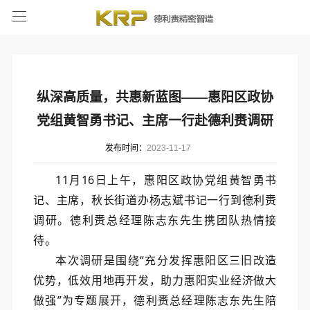
纵深高质量，共惠新蓝图——惠阳区政协
党组黄智勇书记、主席一行赴德利赉调研
发布时间：
2023-11-17
11月16日上午，惠阳区政协党组黄智勇书
记、主席，秋长街道办杨志斌书记一行到德利赉
调研。德利赉总经理陈志东先生携团队热情接
待。
本次调研是围绕“充分发挥惠阳区三旧改造
优势，低效用地再开发，助力惠阳实业经济做大
做强”为专题展开，德利赉总经理陈志东先生陪