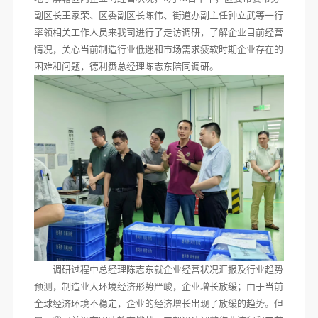
副区长王家荣、区委副区长陈伟、街道办副主任钟立武等一行
率领相关工作人员来我司进行了走访调研，了解企业目前经营
情况，关心当前制造行业低迷和市场需求疲软时期企业存在的
困难和问题，德利赉总经理陈志东陪同调研。
调研过程中总经理陈志东就企业经营状况汇报及行业趋势
预测，制造业大环境经济形势严峻，企业增长放缓；由于当前
全球经济环境不稳定，企业的经济增长出现了放缓的趋势。但