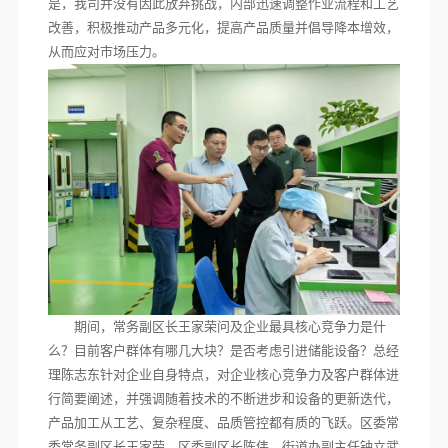
是，我司并没有因此放弃挑战，内部迅速调整作业流程和工艺
改善，积极推动产品多元化，提高产品质量并倡导降本增效，
从而应对市场压力。
期间，常务副区长王家荣问及企业最具核心竞争力是什
么？目前客户群体有哪几大块？是否考虑引进储能设备？总经
理陈志东针对企业自身特点，对企业核心竞争力及客户群体进
行简要阐述，并强调随着技术的不断进步和设备的更新迭代，
产品加工从工艺、复杂程度、品质管控都有质的飞跃。区委常
委常务副区长王家荣、区委副区长陈伟、街道办副主任钟立武